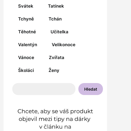
Svátek
Tatínek
Tchyně
Tchán
Těhotné
Učitelka
Valentýn
Velikonoce
Vánoce
Zvířata
Školáci
Ženy
Hledat
Hledat