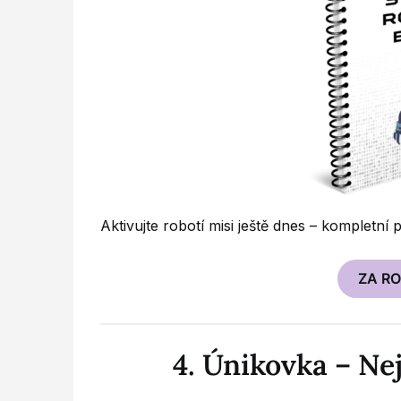
Aktivujte robotí misi ještě dnes – kompletní
ZA R
4. Únikovka – Ne