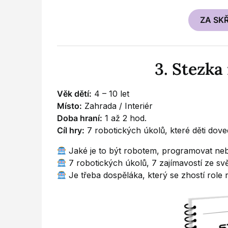
ZA SK
3. Stezka
Věk dětí:
4 – 10 let
Místo:
Zahrada / Interiér
Doba hraní:
1 až 2 hod.
Cíl hry:
7 robotických úkolů, které děti do
Jaké je to být robotem, programovat ne
7 robotických úkolů, 7 zajímavostí ze s
Je třeba dospěláka, který se zhostí role 