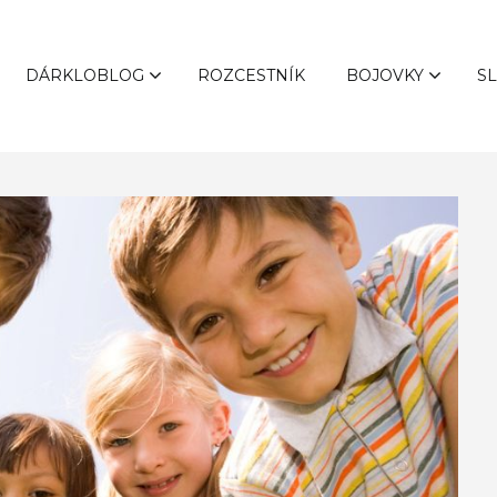
DÁRKLOBLOG
ROZCESTNÍK
BOJOVKY
S