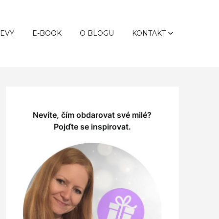
LEVY
E-BOOK
O BLOGU
KONTAKT
Nevíte, čím obdarovat své milé?
Pojďte se inspirovat.