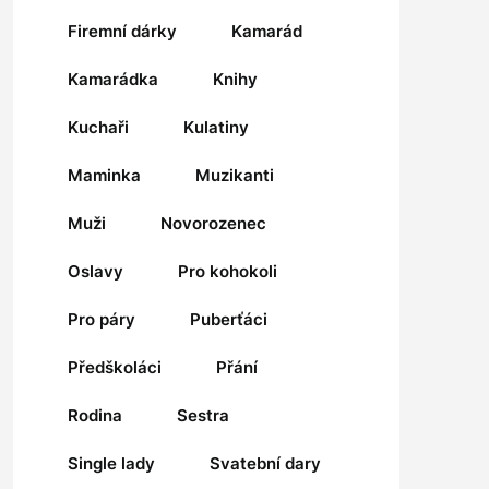
Firemní dárky
Kamarád
Kamarádka
Knihy
Kuchaři
Kulatiny
Maminka
Muzikanti
Muži
Novorozenec
Oslavy
Pro kohokoli
Pro páry
Puberťáci
Předškoláci
Přání
Rodina
Sestra
Single lady
Svatební dary