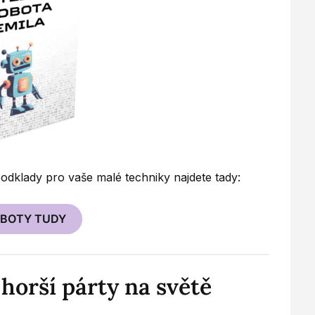
 podklady pro vaše malé techniky najdete tady:
OBOTY TUDY
jhorší párty na světě