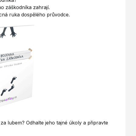
odníka?
o záškodníka zahrají.
ocná ruka dospělého průvodce.
za lubem? Odhalte jeho tajné úkoly a připravte