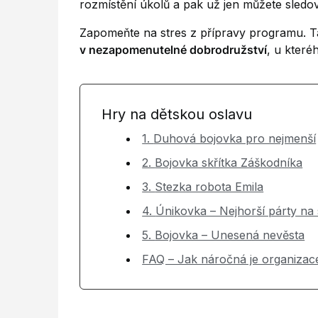
rozmístění úkolů a pak už jen můžete sledo
Zapomeňte na stres z přípravy programu. T
v nezapomenutelné dobrodružství
, u které
Hry na dětskou oslavu
1. Duhová bojovka pro nejmenší
2. Bojovka skřítka Záškodníka
3. Stezka robota Emila
4. Únikovka – Nejhorší párty na
5. Bojovka – Unesená nevěsta
FAQ – Jak náročná je organizac