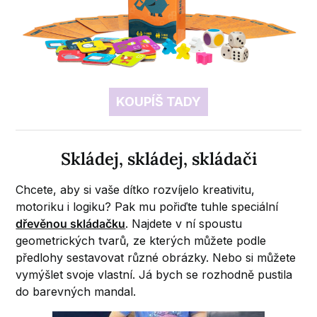
KOUPÍŠ TADY
Skládej, skládej, skládači
Chcete, aby si vaše dítko rozvíjelo kreativitu,
motoriku i logiku? Pak mu pořiďte tuhle speciální
dřevěnou skládačku
. Najdete v ní spoustu
geometrických tvarů, ze kterých můžete podle
předlohy sestavovat různé obrázky. Nebo si můžete
vymýšlet svoje vlastní. Já bych se rozhodně pustila
do barevných mandal.