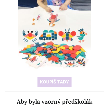
KOUPÍŠ TADY
Aby byla vzorný předškolák