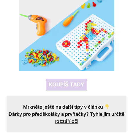
KOUPÍŠ TADY
.
Mrkněte ještě na další tipy v článku
Dárky pro předškoláky a prvňáčky? Tyhle jim určitě
rozzáří oči
.