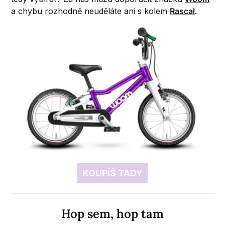
a chybu rozhodně neuděláte ani s kolem
Rascal
.
KOUPÍŠ TADY
Hop sem, hop tam