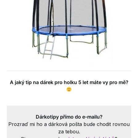
A jaký tip na dárek pro holku 5 let máte vy pro mě?
.
Dárkotipy přímo do e-mailu?
Prozraď mi ho a dárková pošta bude chodit rovnou
za tebou.