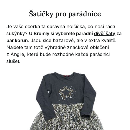
Šatičky pro parádnice
Je vaše dcerka ta správná holčička, co nosí ráda
sukýnky?
U Brumly si vyberete parádní
dívčí šaty
za
pár korun
. Jsou sice bazarové, ale v extra kvalitě.
Najdete tam totiž výhradně značkové oblečení
z Anglie, které bude rozhodně každé parádnici
slušet.