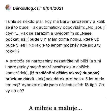
DárkoBlog.cz,
19/04/2021
Tuhle se někdo ptal, kdy má Baru narozeniny a kolik
že jí to bude. Tak automaticky odpovídám: „No jsou jí
čtyři.“… Pak se zarazím a uvědomím si: „
Neee,
počkat, už jí bude 5 !
“ Mám doma holku, které už
bude 5 let!? No jak je to jenom možné? Kde jsou ty
roky?!?
A protože se narozeniny nezadržitelně blíží (a s ní
i narozeniny stejně staré sestřenice a dalších
kamarádek),
již tradičně si dělám takový dubnový
průzkum dárků
. Jakýpak dárek pro holku 5 let bude
ten nej? Vypozorovala jsem následujících 18 tipů. Co
vy na ně?
A miluje a maluje…